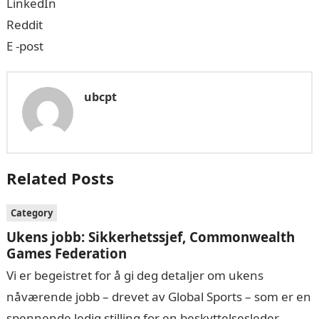
LinkedIn
Reddit
E -post
ubcpt
Related Posts
Category
Ukens jobb: Sikkerhetssjef, Commonwealth
Games Federation
Vi er begeistret for å gi deg detaljer om ukens
nåværende jobb – drevet av Global Sports – som er en
spennende ledig stilling for en beskyttelsesleder