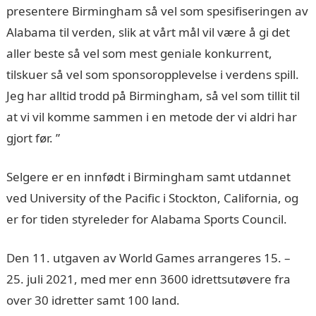
presentere Birmingham så vel som spesifiseringen av
Alabama til verden, slik at vårt mål vil være å gi det
aller beste så vel som mest geniale konkurrent,
tilskuer så vel som sponsoropplevelse i verdens spill.
Jeg har alltid trodd på Birmingham, så vel som tillit til
at vi vil komme sammen i en metode der vi aldri har
gjort før. ”
Selgere er en innfødt i Birmingham samt utdannet
ved University of the Pacific i Stockton, California, og
er for tiden styreleder for Alabama Sports Council.
Den 11. utgaven av World Games arrangeres 15. –
25. juli 2021, med mer enn 3600 idrettsutøvere fra
over 30 idretter samt 100 land.