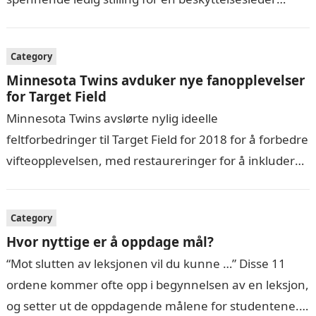
med…
Category
Minnesota Twins avduker nye fanopplevelser
for Target Field
Minnesota Twins avslørte nylig ideelle
feltforbedringer til Target Field for 2018 for å forbedre
vifteopplevelsen, med restaureringer for å inkludere
et utvidet ideelt feltkonkurranse med forbedrede
fasiliteter så…
Category
Hvor nyttige er å oppdage mål?
“Mot slutten av leksjonen vil du kunne …” Disse 11
ordene kommer ofte opp i begynnelsen av en leksjon,
og setter ut de oppdagende målene for studentene.