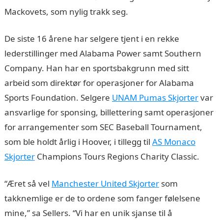
Mackovets, som nylig trakk seg.
De siste 16 årene har selgere tjent i en rekke
lederstillinger med Alabama Power samt Southern
Company. Han har en sportsbakgrunn med sitt
arbeid som direktør for operasjoner for Alabama
Sports Foundation. Selgere
UNAM Pumas Skjorter
var
ansvarlige for sponsing, billettering samt operasjoner
for arrangementer som SEC Baseball Tournament,
som ble holdt årlig i Hoover, i tillegg til
AS Monaco
Skjorter
Champions Tours Regions Charity Classic.
“Æret så vel
Manchester United Skjorter
som
takknemlige er de to ordene som fanger følelsene
mine,” sa Sellers. “Vi har en unik sjanse til å