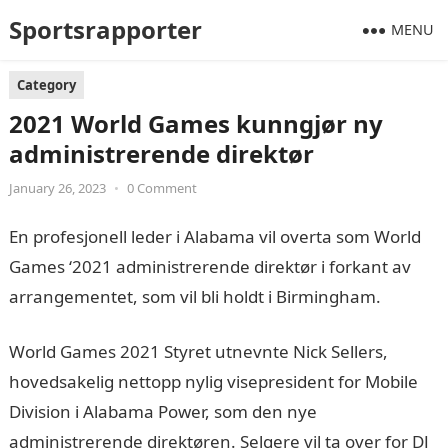
Sportsrapporter
MENU
Category
2021 World Games kunngjør ny
administrerende direktør
January 26, 2023
•
0 Comment
En profesjonell leder i Alabama vil overta som World
Games ‘2021 administrerende direktør i forkant av
arrangementet, som vil bli holdt i Birmingham.
World Games 2021 Styret utnevnte Nick Sellers,
hovedsakelig nettopp nylig visepresident for Mobile
Division i Alabama Power, som den nye
administrerende direktøren. Selgere vil ta over for DJ