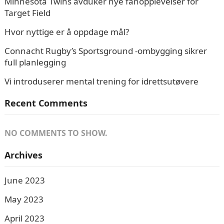
Minnesota Twins avduker nye fanopplevelser for
Target Field
Hvor nyttige er å oppdage mål?
Connacht Rugby’s Sportsground -ombygging sikrer
full planlegging
Vi introduserer mental trening for idrettsutøvere
Recent Comments
NO COMMENTS TO SHOW.
Archives
June 2023
May 2023
April 2023