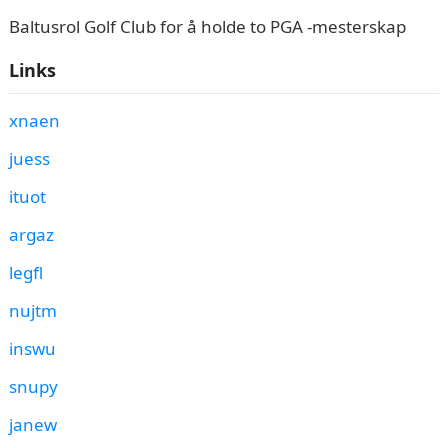
Baltusrol Golf Club for å holde to PGA -mesterskap
Links
xnaen
juess
ituot
argaz
legfl
nujtm
inswu
snupy
janew