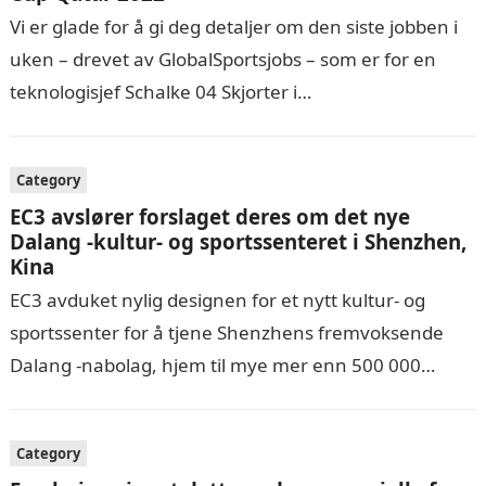
Vi er glade for å gi deg detaljer om den siste jobben i
uken – drevet av GlobalSportsjobs – som er for en
teknologisjef Schalke 04 Skjorter i…
Category
EC3 avslører forslaget deres om det nye
Dalang -kultur- og sportssenteret i Shenzhen,
Kina
EC3 avduket nylig designen for et nytt kultur- og
sportssenter for å tjene Shenzhens fremvoksende
Dalang -nabolag, hjem til mye mer enn 500 000
mennesker og et voksende…
Category