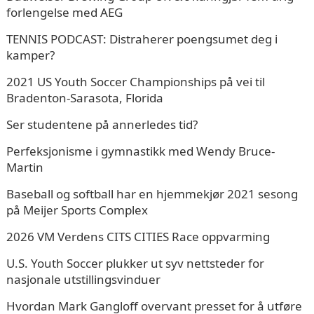
forlengelse med AEG
TENNIS PODCAST: Distraherer poengsumet deg i
kamper?
2021 US Youth Soccer Championships på vei til
Bradenton-Sarasota, Florida
Ser studentene på annerledes tid?
Perfeksjonisme i gymnastikk med Wendy Bruce-
Martin
Baseball og softball har en hjemmekjør 2021 sesong
på Meijer Sports Complex
2026 VM Verdens CITS CITIES Race oppvarming
U.S. Youth Soccer plukker ut syv nettsteder for
nasjonale utstillingsvinduer
Hvordan Mark Gangloff overvant presset for å utføre