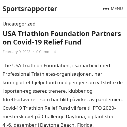
Sportsrapporter
MENU
Uncategorized
USA Triathlon Foundation Partners
on Covid-19 Relief Fund
February 9, 2023
•
0 Comment
The USA Triathlon Foundation, i samarbeid med
Professional Triathletes-organisasjonen, har
kunngjort et hjelpefond med penger som vil støtte de
i sporten-regissører, trenere, klubber og
Idrettsutøvere – som har blitt påvirket av pandemien.
Covid-19 Triathlon Relief Fund vil føre til PTO 2020-
mesterskapet på Challenge Daytona, og fant sted
4.-6. desember i Daytona Beach, Florida.