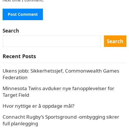
Search
Search
Recent Posts
Ukens jobb: Sikkerhetssjef, Commonwealth Games
Federation
Minnesota Twins avduker nye fanopplevelser for
Target Field
Hvor nyttige er å oppdage mål?
Connacht Rugby’s Sportsground -ombygging sikrer
full planlegging