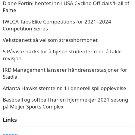
Diane Fortini hentet inn i USA Cycling Officials ‘Hall of
Fame
IWLCA Tabs Elite Competitions for 2021–2024
Competition Series
Vekstdanett så vel som stresshormonet
5 Påviste hacks for å hjelpe studenter med å takle
revisjon
IRD Management lanserer håndrenserstasjoner for
Stadia
Atlanta Hawks stemte nr. 1 i generell spillopplevelse
Baseball og softball har en hjemmekjør 2021 sesong
på Meijer Sports Complex
Links
xnaen