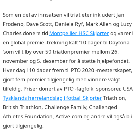
Som en del av innsatsen vil triatleter inkludert Jan
Frodeno, Dave Scott, Daniela Ryf, Mark Allen og Lucy
Charles donere tid
Montpellier HSC Skjorter
og varer i
en global premie -trekning kalt ’10 dager til Daytona
‘som vil tilby over 50 triatlonpremier mellom 26.
november og 5. desember for å støtte hjelpefondet.
Hver dag i 10 dager frem til PTO 2020 -mesterskapet,
gjort fem premier tilgjengelig med vinnere valgt
tilfeldig. Priser donert av PTO -fagfolk, sponsorer, USA
Tysklands herrelandslag i fotball Skjorter
Triathlon,
British Triathlon, Challenge Family, Challenged
Athletes Foundation, Active.com og andre vil også bli
gjort tilgjengelig.