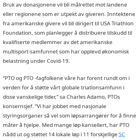
Bruk av donasjonene vil bli målrettet mot landene
eller regionene som er utpekt av giveren. Inntektene
fra amerikanske givere vil bli dirigert til USA Triathlon
Foundation, som planlegger å distribuere tilskudd til
kvalifiserte medlemmer av det amerikanske
multisport-samfunnet som har opplevd økonomisk
belastning under Covid-19.
“PTO og PTO -fagfolkene våre har forent rundt om i
verden for å støtte vårt globale triatlonsamfunn i
disse vanskelige tider,” sa Charles Adamo, PTOs
konsernsjef. ”Vi har jobbet med nasjonale
styringsorganer så vel som løpsarrangører for å finne
måter å hjelpe. Med mange løp kansellert, har PTO
nådd ut og støttet 14 lokale løp i 11 forskjellige
SC